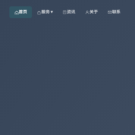
首页
服务 ▾
资讯
关于
联系